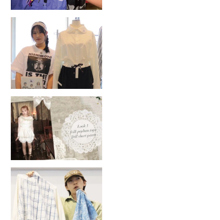
2026.7.31
学生ブランド一挙公開！1人1ブラ
ンド立ち上げる実践授業！
2026.7.30
服飾学生のオリジナルブランド企
画書公開！
2026.7.29
ファッションクリエイター学科3
回生が1人1ブランド立ち上げ！