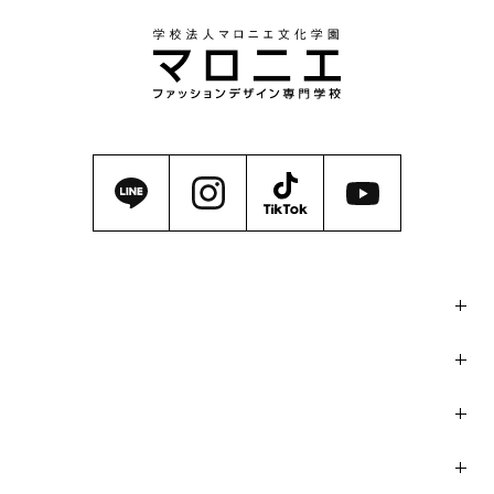
マロニエの魅力
学科・コース
イベント / コンテスト
入学案内・学費サポート