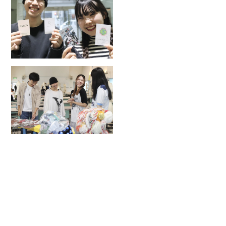
2026.8.16
SUN
Myブランドカード作り！
2026.9
来校｜学校説明・見学会
MORE