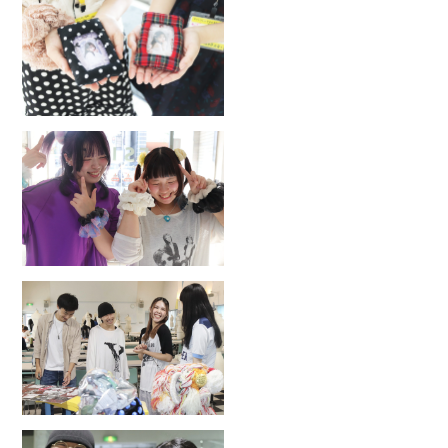
2026.8.30
SUN
推し活トレカケース作り♡
2026.8.9
SUN
オリジナルシュシュ作り
2026.8
来校｜学校説明・見学会