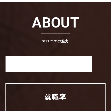
ABOUT
マロニエの魅力
マロニエが選ばれる理由
就職率