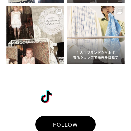
TikTok
FOLLOW