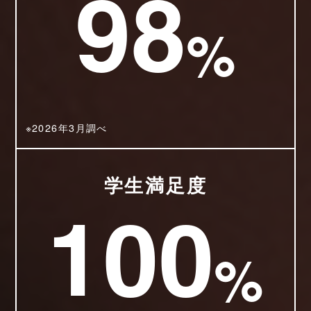
98
%
※2026年3月調べ
学生満足度
100
%