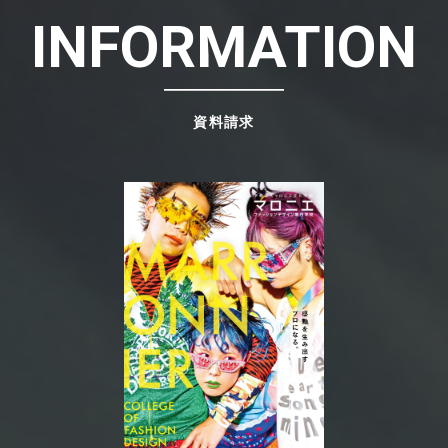
INFORMATION
資料請求