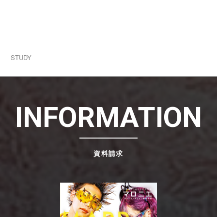
2026.07.31
学生ブランド一挙公開！1人1ブランド立ち上げる
実践授業！
STUDY
INFORMATION
資料請求