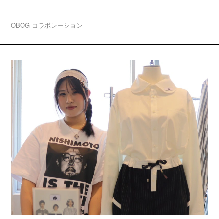
阪・中津でPOP UP開催！
OBOG
コラボレーション