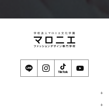
マロニエの魅力
学科・コース