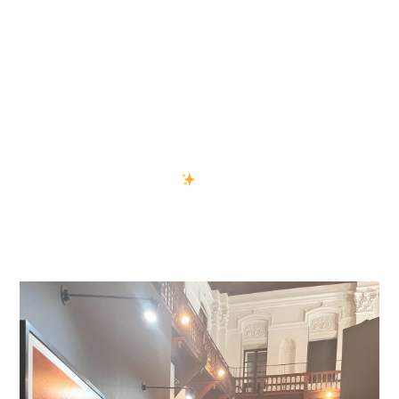
国内外のアーティストによる
貴重な写真・アートコレクションを見学！
ファッションに通ずる作品も多々あり、
熱心に作品を見たり写真撮影をしたりと
充実した1日となりました