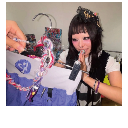
2026.08.03
卒業生ブランド「A3 ★-★★★—(エースリー)」大