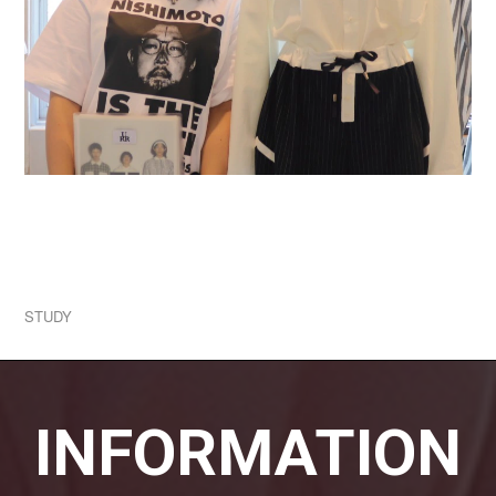
2026.07.31
学生ブランド一挙公開！1人1ブランド立ち上げる
実践授業！
STUDY
INFORMATION