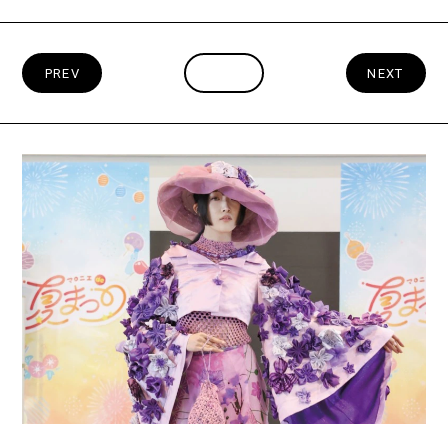
PREV
INDEX
NEXT