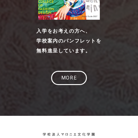
入学をお考えの方へ、
学校案内のパンフレットを
無料進呈しています。
MORE