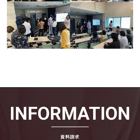
2022.06.11
マロステップ限定イベント無事終了！
INFORMATION
資料請求