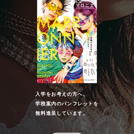
入学をお考えの方へ、
学校案内のパンフレットを
無料進呈しています。