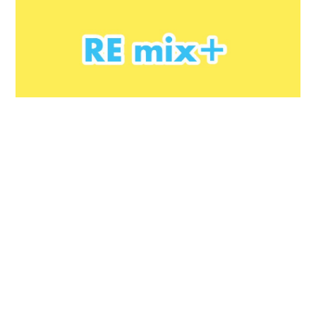
サスティナビリティに関する取り組みで、古着を中心と
した製品をリメイクして実演販売。
日時
2019/6/19(水)〜6/30(日)
11:00 ～ 21:00
(最終日は18:00まで)