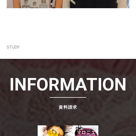
2026.07.31
学生ブランド一挙公開！1人1ブランド立ち上げる
実践授業！
STUDY
INFORMATION
資料請求