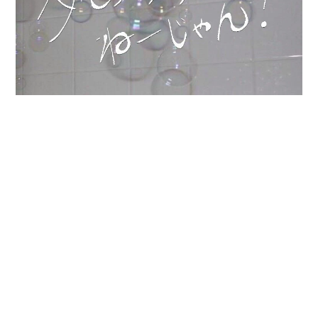
トレンドの影に隠れてしまっているモノを探し出し、届
けたい。
そんなデザイン性豊かなものをフォーカスして欲しい。
服飾学生の豊かな感性で次世代のトレンドを担う個性溢
れる『cawaii』を提案。
ドラマティック