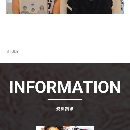
2026.07.31
学生ブランド一挙公開！1人1ブランド立ち上げる
実践授業！
STUDY
INFORMATION
資料請求