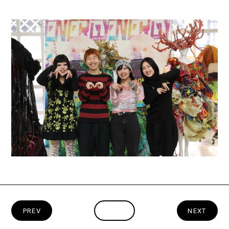
PREV
INDEX
NEXT