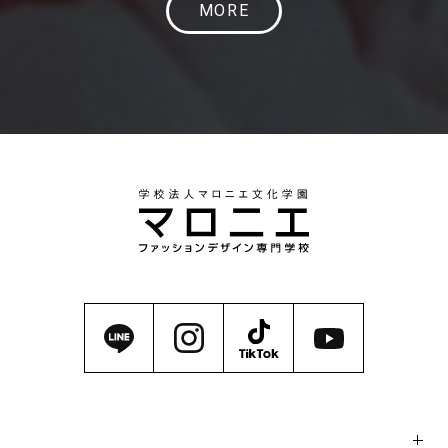
MORE
マロニエの魅力