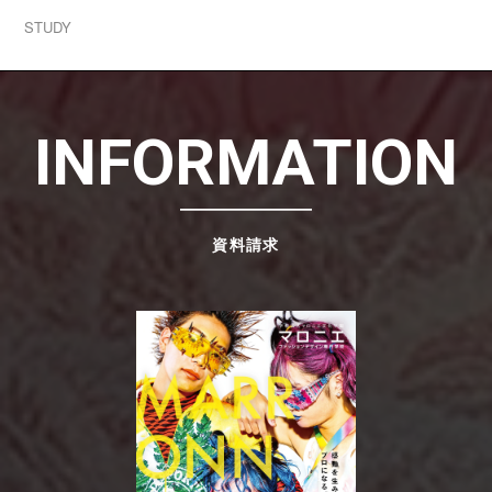
STUDY
INFORMATION
資料請求