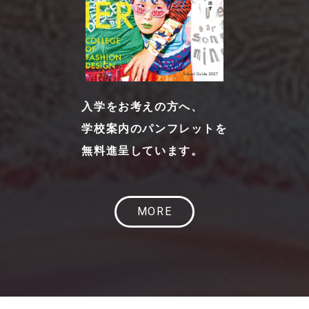
入学をお考えの方へ、
学校案内のパンフレットを
無料進呈しています。
MORE