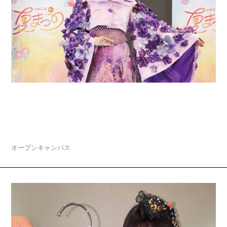
2026.08.04
夏休みスペシャルオープンキャンパス「マロニエ
de 夏まつり」開催
オープンキャンパス