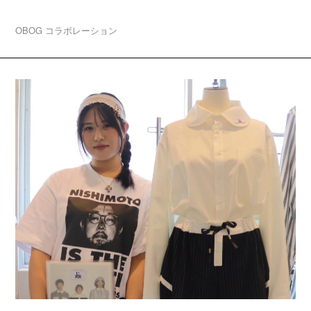
阪・中津でPOP UP開催！
OBOG
コラボレーション