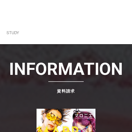
2026.07.31
学生ブランド一挙公開！1人1ブランド立ち上げる
実践授業！
STUDY
INFORMATION
資料請求