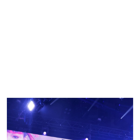
ショーや、出展者による特別なセミナーなどが行われ
る。
今年のアジアビューティエキスポは、
大阪・関西万博の会場に隣接したインテックス大阪で開
催し、海外からのインバウンドも獲得した
新しい時代のエキスポを目指している。