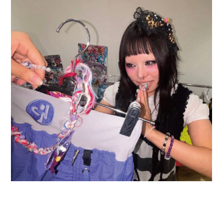
2026.08.03
卒業生ブランド「A3 ★-★★★—(エースリー)」大