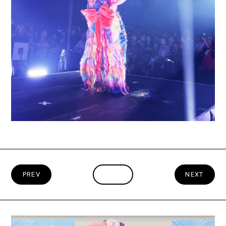
PREV
INDEX
NEXT