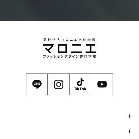
マロニエの魅力
学科・コース