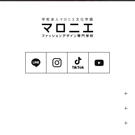
マロニエの魅力
学科・コース
イベント / コンテスト