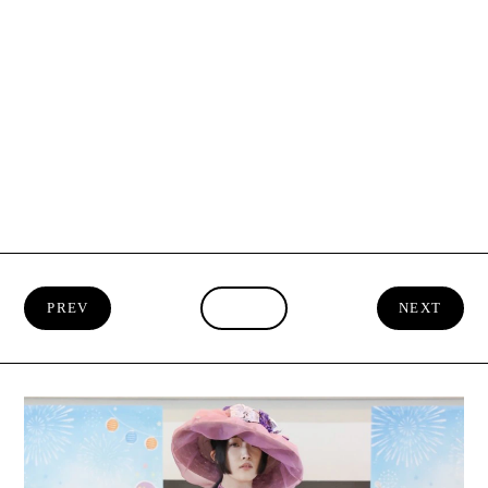
PREV
INDEX
NEXT