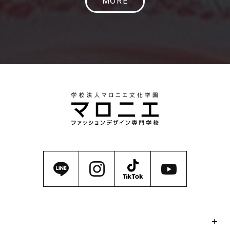
MORE
マロニエの魅力