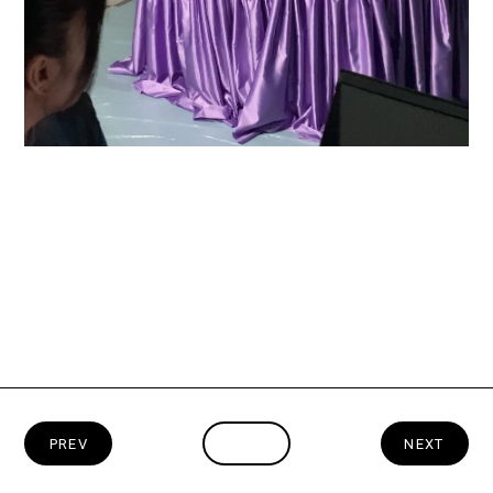
PREV
INDEX
NEXT