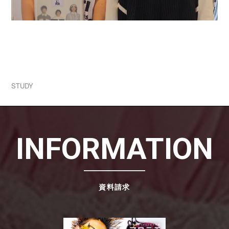
2026.07.31
学生ブランド一挙公開！1人1ブランド立ち上げる
実践授業！
STUDY
INFORMATION
資料請求