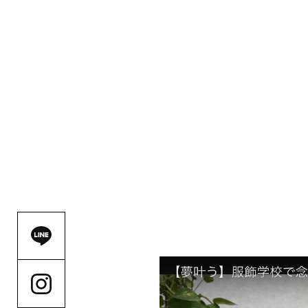
コラボファッションシ
ろん在校生も、ファッ
シャルな1日となりま
お二方ありがとうござ
OPEN C
資料請