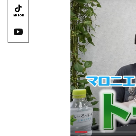
AO
第3回エ
8月1日〜
詳しくはこ