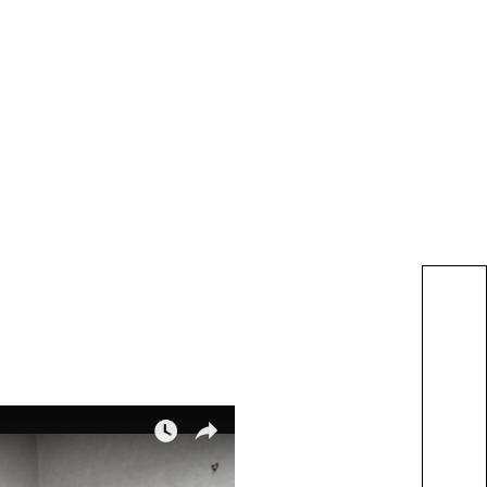
クを行い、高校生はもち
せることのできるスペ
OPEN CAMPUS