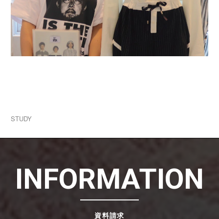
2026.07.31
学生ブランド一挙公開！1人1ブランド立ち上げる
実践授業！
STUDY
INFORMATION
資料請求