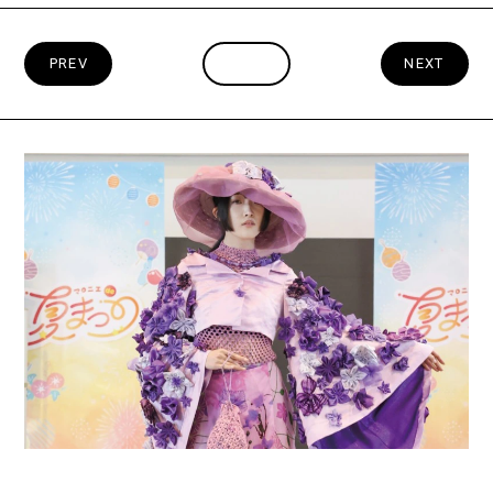
PREV
INDEX
NEXT
2026.08.04