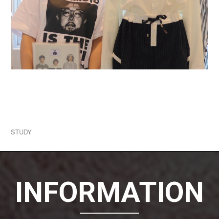
2026.07.31
学生ブランド一挙公開！1人1ブランド立ち上げる
実践授業！
STUDY
INFORMATION