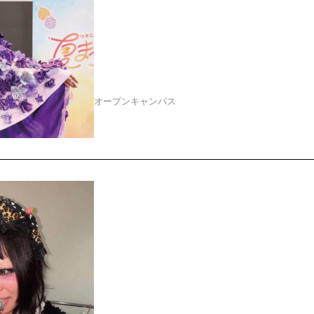
夏休みスペシャルオー
ロニエ de 夏まつり」
オープンキャンパス
2026.08.03
卒業生ブランド「A3 