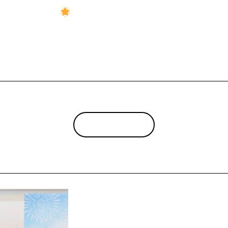
間に合います
入試
ントリー
受付中！
ちら！
INDEX
2026.08.04