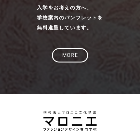
入学をお考えの方へ、
学校案内のパンフレットを
無料進呈しています。
MORE