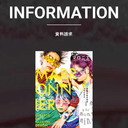
INFORMATION
資料請求