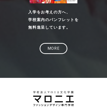
入学をお考えの方へ、
学校案内のパンフレットを
無料進呈しています。
MORE