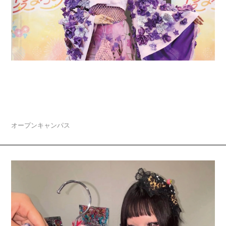
2026.08.04
夏休みスペシャルオープンキャンパス「マロニエ
de 夏まつり」開催
オープンキャンパス