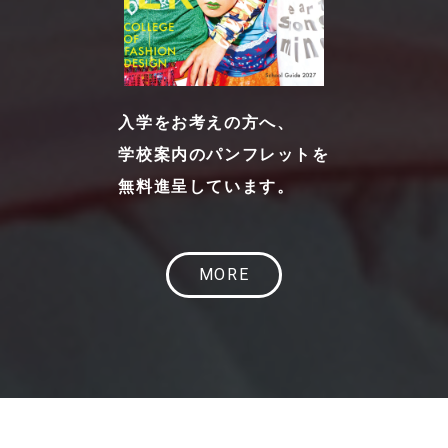
入学をお考えの方へ、
学校案内のパンフレットを
無料進呈しています。
MORE