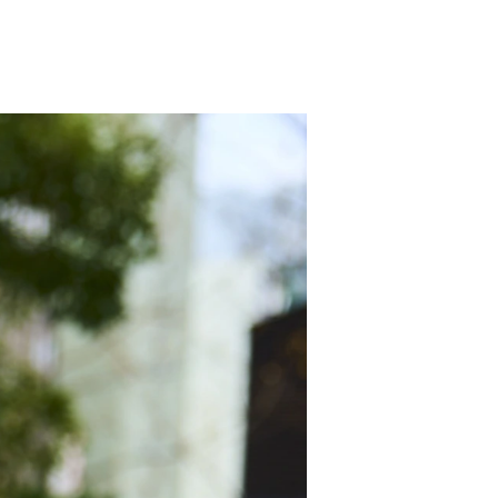
・学費サポート
立支援
保護者の方へ
卒業生の方へ
企業担当者様へ
問
NEWS
お問い合わせ
プライバシーポリシー