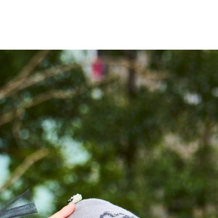
入学案内
就職・独
学校案内
高校生の方へ
よくあるご質