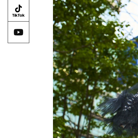
AO
第3回エ
8月1日〜
詳しくはこ