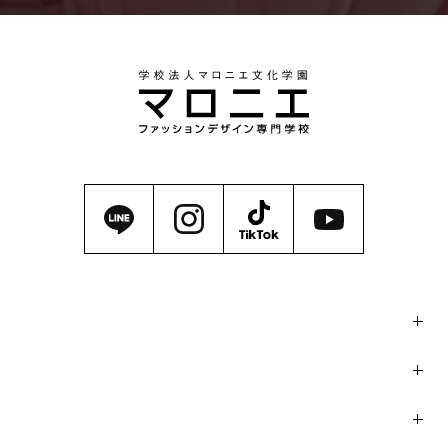
マロニエの魅力
学科・コース
イベント / コンテスト