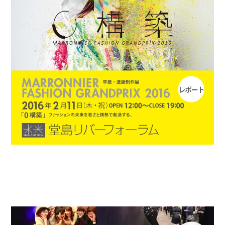
2016
テーマ
0構築